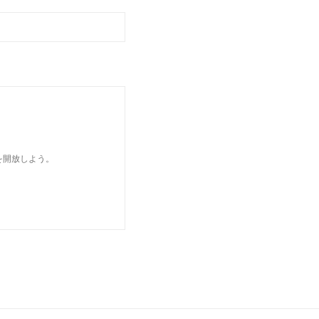
を開放しよう。