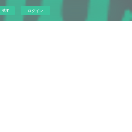
ぐ試す
ログイン