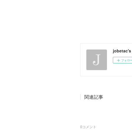
jobetac'
フォロ
関連記事
0
コメント