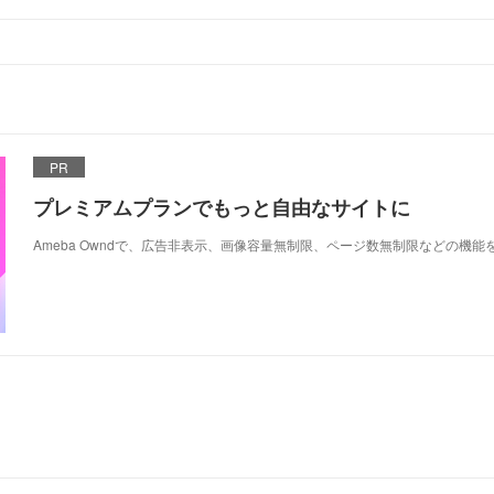
PR
プレミアムプランでもっと自由なサイトに
Ameba Owndで、広告非表示、画像容量無制限、ページ数無制限などの機能